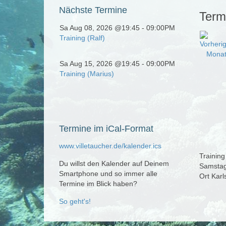
Nächste
Termine
Term
Sa Aug 08, 2026 @19:45
-
09:00PM
Training (Ralf)
Sa Aug 15, 2026 @19:45
-
09:00PM
Training (Marius)
Termine
im iCal-Format
www.villetaucher.de/kalender.ics
Training
Du willst den Kalender auf Deinem
Samstag,
Smartphone und so immer alle
Ort
Karl
Termine im Blick haben?
So geht's!