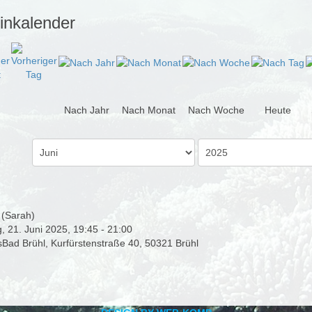
inkalender
Nach Jahr
Nach Monat
Nach Woche
Heute
 (Sarah)
 21. Juni 2025, 19:45 - 21:00
sBad Brühl, Kurfürstenstraße 40, 50321 Brühl